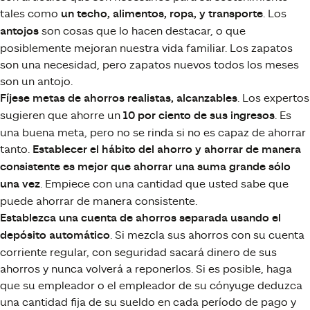
tales como
un techo, alimentos, ropa, y transporte
. Los
antojos
son cosas que lo hacen destacar, o que
posiblemente mejoran nuestra vida familiar. Los zapatos
son una necesidad, pero zapatos nuevos todos los meses
son un antojo.
Fíjese metas de ahorros realistas, alcanzables
. Los expertos
sugieren que ahorre un
10 por ciento de sus ingresos
. Es
una buena meta, pero no se rinda si no es capaz de ahorrar
tanto.
Establecer el hábito del ahorro y ahorrar de manera
consistente es mejor que ahorrar una suma grande sólo
una vez
. Empiece con una cantidad que usted sabe que
puede ahorrar de manera consistente.
Establezca una cuenta de ahorros separada usando el
depósito automático
. Si mezcla sus ahorros con su cuenta
corriente regular, con seguridad sacará dinero de sus
ahorros y nunca volverá a reponerlos. Si es posible, haga
que su empleador o el empleador de su cónyuge deduzca
una cantidad fija de su sueldo en cada período de pago y