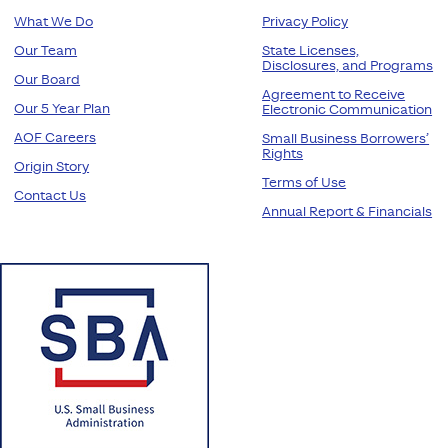
What We Do
Privacy Policy
Our Team
State Licenses,
Disclosures, and Programs
Our Board
Agreement to Receive
Our 5 Year Plan
Electronic Communication
AOF Careers
Small Business Borrowers’
Rights
Origin Story
Terms of Use
Contact Us
Annual Report & Financials