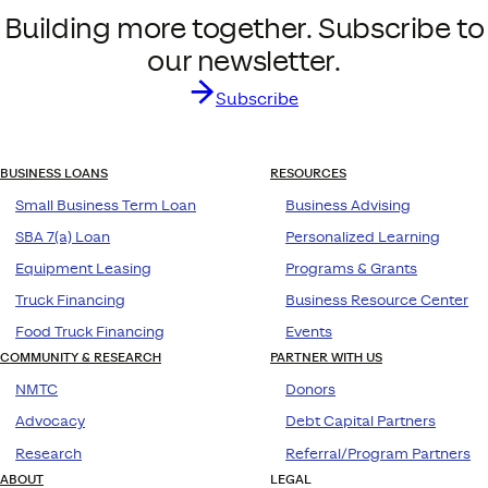
Building more together. Subscribe to
our newsletter.
Subscribe
BUSINESS LOANS
RESOURCES
Small Business Term Loan
Business Advising
SBA 7(a) Loan
Personalized Learning
Equipment Leasing
Programs & Grants
Truck Financing
Business Resource Center
Food Truck Financing
Events
COMMUNITY & RESEARCH
PARTNER WITH US
NMTC
Donors
Advocacy
Debt Capital Partners
Research
Referral/Program Partners
ABOUT
LEGAL