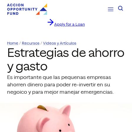
Open Navig
Searc
Apply for a Loan
Saltar al contenido
Home
Recursos
Videos y Artículos
Estrategias de ahorro
y gasto
Es importante que las pequenas empresas
ahorren dinero para poder re-invertir en su
negoico y para mejor manejar emergencias.