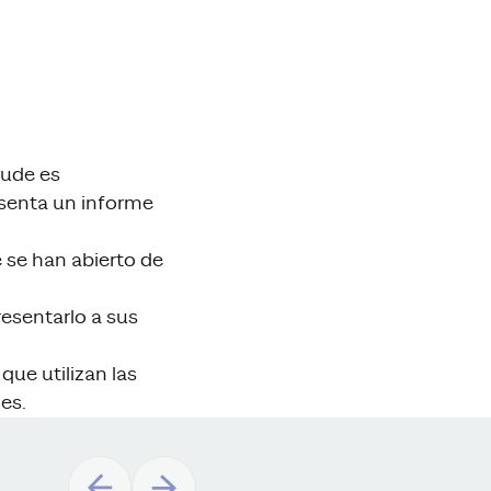
aude es
esenta un informe
 se han abierto de
esentarlo a sus
ue utilizan las
es.