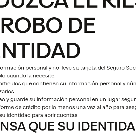
DUZCA EL RI
 ROBO DE
ENTIDAD
formación personal y no lleve su tarjeta del Seguro So
o cuando la necesite.
 artículos que contienen su información personal y n
zarlos.
reo y guarde su información personal en un lugar segur
nforme de crédito por lo menos una vez al año para as
u identidad para abrir cuentas.
IENSA QUE SU IDENTID