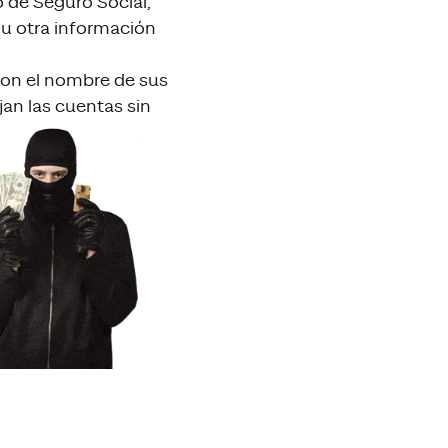
 de Seguro Social,
 u otra información
on el nombre de sus
jan las cuentas sin