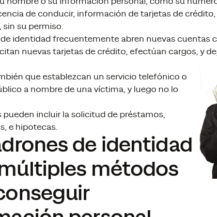
su nombre o su información personal, como su número
encia de conducir, información de tarjetas de crédito,
 sin su permiso.
 de identidad frecuentemente abren nuevas cuentas c
icitan nuevas tarjetas de crédito, efectúan cargos, y de
bién que establezcan un servicio telefónico o
úblico a nombre de una víctima, y luego no lo
 pueden incluir la solicitud de préstamos,
, e hipotecas.
adrones de identidad
múltiples métodos
conseguir