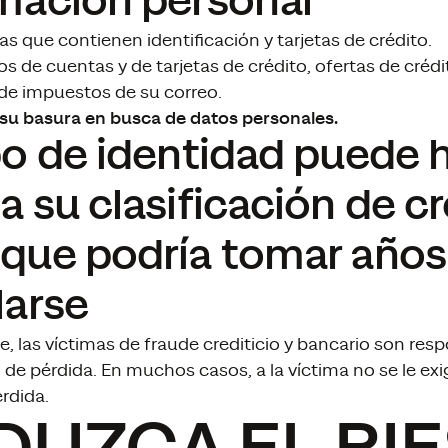
mación personal
s que contienen identificación y tarjetas de crédito.
 de cuentas y de tarjetas de crédito, ofertas de créd
de impuestos de su correo.
su basura en busca de datos personales.
bo de identidad puede 
a su clasificación de cr
que podría tomar años
larse
 las víctimas de fraude crediticio y bancario son resp
de pérdida. En muchos casos, a la víctima no se le ex
érdida.