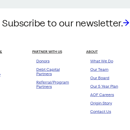
 Subscribe to our newsletter.
&
PARTNER WITH US
ABOUT
Donors
What We Do
Debt Capital
Our Team
Partners
y
Our Board
Referral/Program
Our 5 Year Plan
Partners
AOF Careers
Origin Story
Contact Us