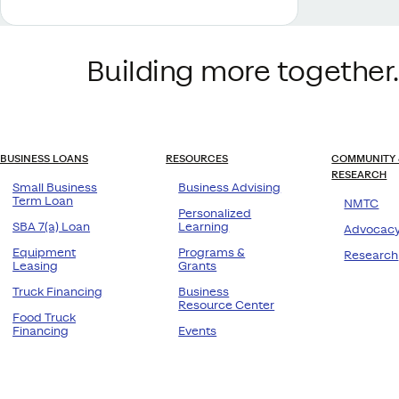
Building more together.
BUSINESS LOANS
RESOURCES
COMMUNITY 
RESEARCH
Small Business
Business Advising
Term Loan
NMTC
Personalized
SBA 7(a) Loan
Learning
Advocac
Equipment
Programs &
Research
Leasing
Grants
Truck Financing
Business
Resource Center
Food Truck
Financing
Events