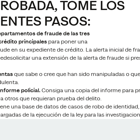
 ROBADA, TOME LOS
IENTES PASOS:
departamentos de fraude de las tres
rédito principales
para poner una
ude en su expediente de crédito. La alerta inicial de fr
desolicitar una extensión de la alerta de fraude si pr
entas
que sabe o cree que han sido manipuladas o que
ulenta.
nforme policial.
Consiga una copia del informe para pr
a otros que requieran prueba del delito.
ene una base de datos de casos de robo de identidad, q
rgadas de la ejecución de la ley para las investigacion