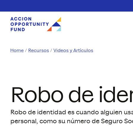
Saltar al contenido
Home
Recursos
Videos y Artículos
Robo de ide
Robo de identidad es cuando alguien us
personal, como su número de Seguro Soci