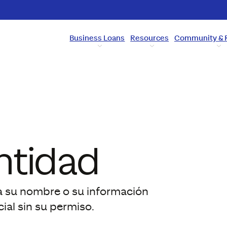
Business Loans
Resources
Community & 
ntidad
a su nombre o su información
al sin su permiso.