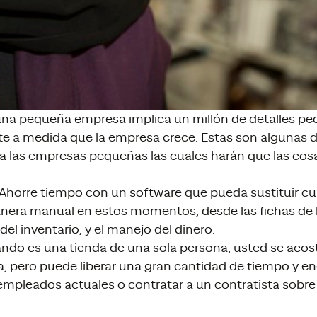
una pequeña empresa implica un millón de detalles pe
e a medida que la empresa crece. Estas son algunas d
ra las empresas pequeñas las cuales harán que las cos
Ahorre tiempo con un software que pueda sustituir cu
anera manual en estos momentos, desde las fichas de l
el inventario, y el manejo del dinero.
ndo es una tienda de una sola persona, usted se aco
, pero puede liberar una gran cantidad de tiempo y ene
 empleados actuales o contratar a un contratista sobr