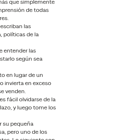
 más que simplemente
omprensión de todas
res.
escriban las
políticas de la
e entender las
starlo según sea
to en lugar de un
o invierta en exceso
se venden.
s fácil olvidarse de la
lazo, y luego tome los
er su pequeña
, pero uno de los