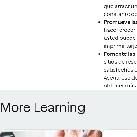
que atraer u
constante de 
Promueva las
hacer crecer
usted puede a
imprimir tarj
Fomente las 
sitios de res
satisfechos 
Asegúrese de 
obtener más 
More Learning