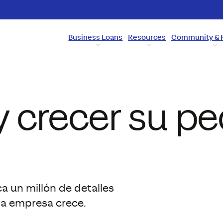
Business Loans
Resources
Community & 
y crecer su p
 un millón de detalles
a empresa crece.