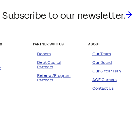
 Subscribe to our newsletter.
&
PARTNER WITH US
ABOUT
Donors
Our Team
Debt Capital
Our Board
Partners
y
Our 5 Year Plan
Referral/Program
AOF Careers
Partners
Contact Us