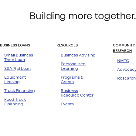
Building more together.
BUSINESS LOANS
RESOURCES
COMMUNITY 
RESEARCH
Small Business
Business Advising
Term Loan
NMTC
Personalized
SBA 7(a) Loan
Learning
Advocac
Equipment
Programs &
Research
Leasing
Grants
Truck Financing
Business
Resource Center
Food Truck
Financing
Events