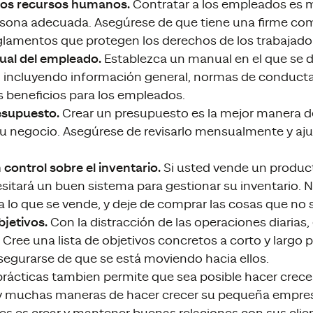
os recursos humanos.
Contratar a los empleados es
persona adecuada. Asegúrese de que tiene una firme c
eglamentos que protegen los derechos de los trabajado
ual del empleado.
Establezca un manual en el que se d
 incluyendo información general, normas de conducta, 
s beneficios para los empleados.
esupuesto.
Crear un presupuesto es la mejor manera d
su negocio. Asegúrese de revisarlo mensualmente y aju
control sobre el inventario.
Si usted vende un produc
esitará un buen sistema para gestionar su inventario. N
a lo que se vende, y deje de comprar las cosas que no 
bjetivos.
Con la distracción de las operaciones diarias, e
Cree una lista de objetivos concretos a corto y largo p
segurarse de que se está moviendo hacia ellos.
prácticas tambien permite que sea posible hacer crec
 muchas maneras de hacer crecer su pequeña empresa