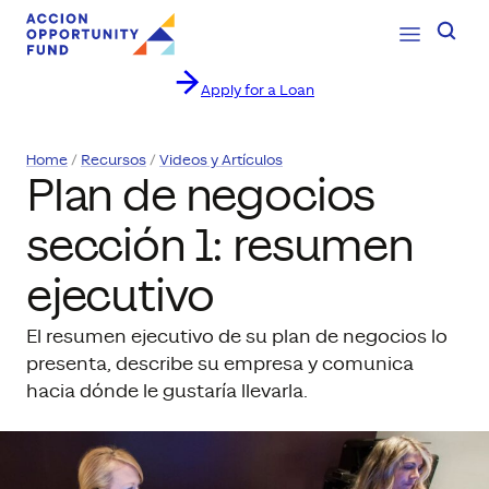
Open Navig
Searc
Apply for a Loan
Saltar al contenido
Home
Recursos
Videos y Artículos
Plan de negocios
sección 1: resumen
ejecutivo
El resumen ejecutivo de su plan de negocios lo
presenta, describe su empresa y comunica
hacia dónde le gustaría llevarla.